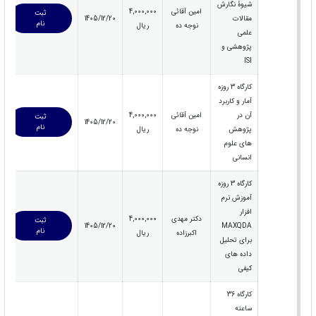
شیوۀ نگارش
امین آقائی
4,000,000
ثبت
مقالات
1405/12/20
نام
نوجه ده
ریال
علمی
پژوهشی و
ISI
کارگاه 3 روزه
آمار و کاربرد
آن در
امین آقائی
4,000,000
ثبت
1405/12/20
نام
پژوهش
نوجه ده
ریال
های علوم
انسانی
کارگاه 3 روزه
آموزش نرم
افزار
دکتر مهدی
4,000,000
ثبت
1405/12/20
MAXQDA
نام
اکبرزاده
ریال
برای تحلیل
داده های
کیفی
کارگاه 36
ساعته