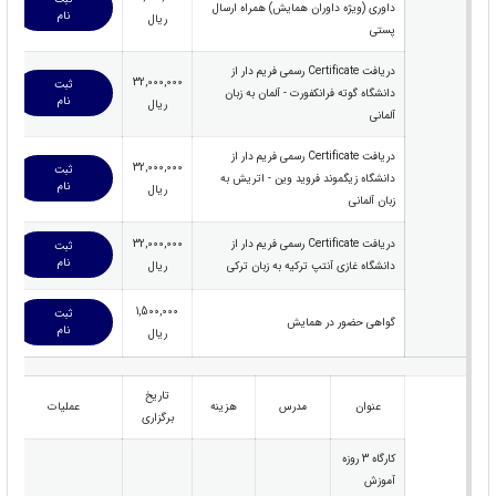
داوری (ویژه داوران همایش) همراه ارسال
نام
ریال
پستی
دریافت Certificate رسمی فریم دار از
32,000,000
ثبت
دانشگاه گوته فرانکفورت - آلمان به زبان
نام
ریال
آلمانی
دریافت Certificate رسمی فریم دار از
32,000,000
ثبت
دانشگاه زیگموند فروید وین - اتریش به
نام
ریال
زبان آلمانی
دریافت Certificate رسمی فریم دار از
32,000,000
ثبت
نام
دانشگاه غازی آنتپ ترکیه به زبان ترکی
ریال
1,500,000
ثبت
گواهی حضور در همایش
نام
ریال
تاریخ
عنوان
مدرس
هزینه
عملیات
برگزاری
کارگاه 3 روزه
آموزش