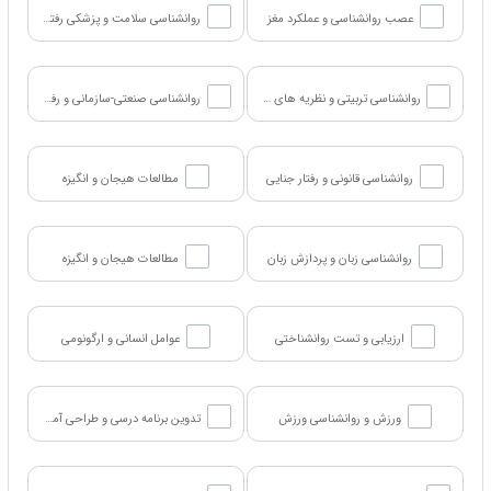
عصب روانشناسی و عملکرد مغز
روانشناسی سلامت و پزشکی رفتاری
روانشناسی تربیتی و نظریه های یادگیری
روانشناسی صنعتی-سازمانی و رفتار محیط کار
روانشناسی قانونی و رفتار جنایی
مطالعات هیجان و انگیزه
روانشناسی زبان و پردازش زبان
مطالعات هیجان و انگیزه
ارزیابی و تست روانشناختی
عوامل انسانی و ارگونومی
ورزش و روانشناسی ورزش
تدوین برنامه درسی و طراحی آموزشی