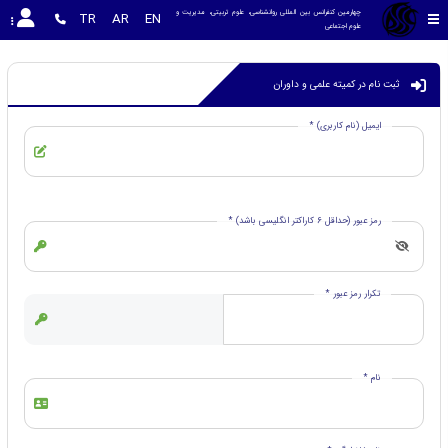
چهارمین کنفرانس بین المللی روانشناسی، علوم تربیتی، مدیریت و 
TR
AR
EN
علوم اجتماعی
ثبت نام در کمیته علمی و داوران
ایمیل (نام کاربری) *
رمز عبور (حداقل 6 کاراکتر انگلیسی باشد) *
تکرار رمز عبور *
نام *