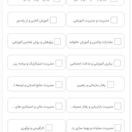
مدیریت و مدیریت آموزشی
آموزش آنلاین و از راه دور
مشارکت والدین و آموزش خانواده
پژوهش و روش شناسی آموزشی
برابری آموزشی و عدالت اجتماعی
مدیریت استراتژیک و برنامه ریزی کسب و کار
رفتار سازمانی و رهبری
مدیریت منابع انسانی و توسعه استعدادها
مدیریت بازاریابی و رفتار مصرف کننده
مدیریت مالی و استراتژی های سرمایه گذاری
مدیریت عملیات و بهینه سازی زنجیره تامین
کارآفرینی و نوآوری