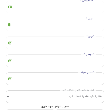
نام خانوادگی *
موبایل *
آدرس *
کد پستی *
کد ملی معرف
لطفا یک ثبت نام را انتخاب کنید
محور پیشنهادی جهت داوری